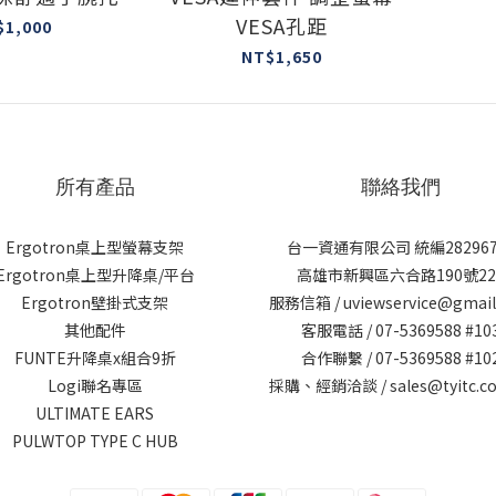
VESA孔距
$1,000
NT$1,650
所有產品
聯絡我們
Ergotron桌上型螢幕支架
台一資通有限公司 統編282967
Ergotron桌上型升降桌/平台
高雄市新興區六合路190號22
Ergotron壁掛式支架
服務信箱 / uviewservice@gmai
其他配件
客服電話 / 07-5369588 #10
FUNTE升降桌x組合9折
合作聯繫 / 07-5369588 #10
Logi聯名專區
採購、經銷洽談 / sales@tyitc.co
ULTIMATE EARS
PULWTOP TYPE C HUB