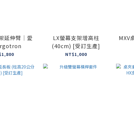
 支架延伸臂｜愛
LX螢幕支架增高柱
MXV
gotron
(40cm) [受訂生產]
$1,800
NT$1,000