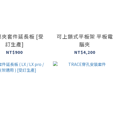
桌夾套件延長板 [受
可上鎖式平板架 平板電
訂生產]
腦夾
NT$900
NT$4,200