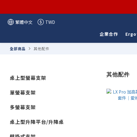
繁體中文
TWD
企業合作
Ergo
全部商品
其他配件
其他配件
桌上型螢幕支架
單螢幕支架
多螢幕支架
桌上型升降平台/升降桌
壁掛式支架