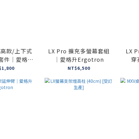
 加高款/上下式
LX Pro 擴充多螢幕套組
LX 
孔套件｜愛格升
｜愛格升Ergotron
穿
otron
$1,800
NT$6,500