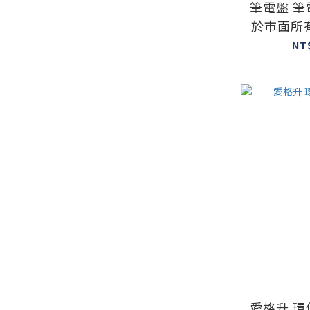
筆電盤 
於市面所
NT
愛格升 