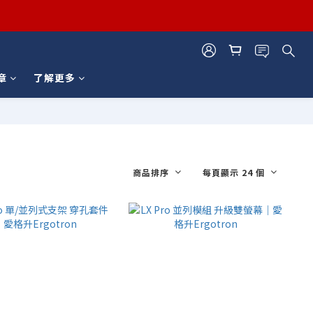
章
了解更多
商品排序
每頁顯示 24 個