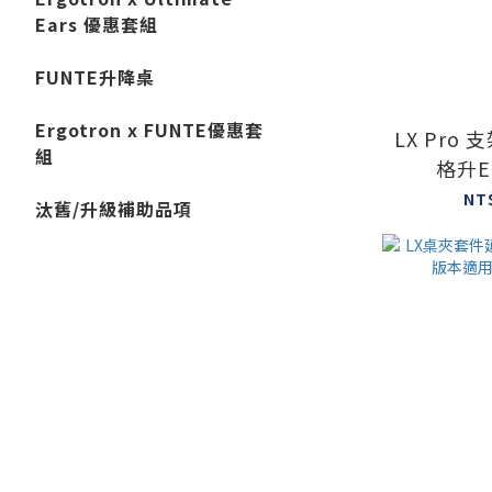
Ears 優惠套組
FUNTE升降桌
Ergotron x FUNTE優惠套
LX Pro
組
格升Er
NT
汰舊/升級補助品項