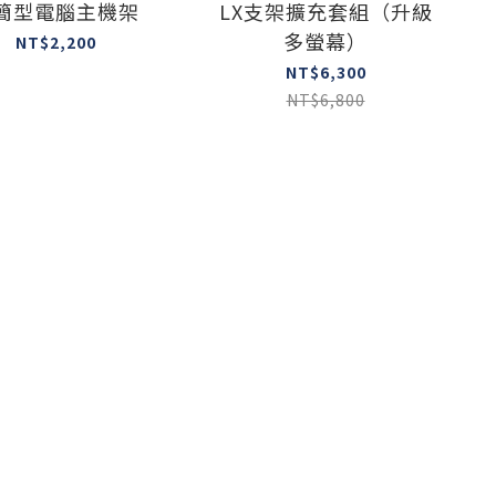
簡型電腦主機架
LX支架擴充套組（升級
多螢幕）
NT$2,200
NT$6,300
NT$6,800