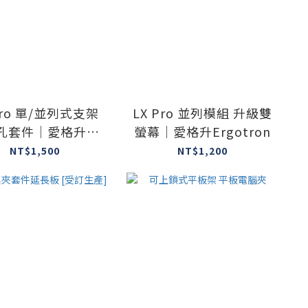
Pro 單/並列式支架
LX Pro 並列模組 升級雙
孔套件｜愛格升
螢幕｜愛格升Ergotron
Ergotron
NT$1,500
NT$1,200