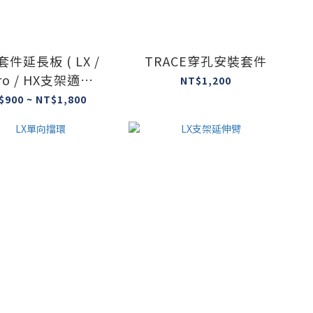
件延長板 ( LX /
TRACE穿孔安裝套件
ro / HX支架適用 )
NT$1,200
[受訂生產]
$900 ~ NT$1,800