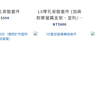
穿孔安裝套件
LX穿孔安裝套件 (加高
款單螢幕支架、並列/上
T$550
下式支架適用)
NT$600