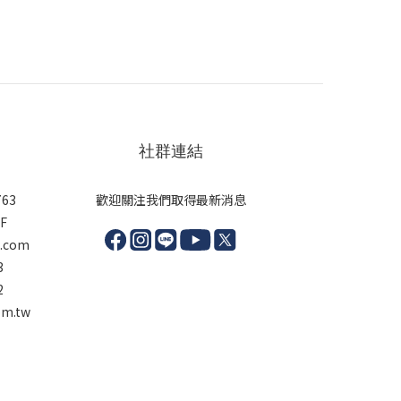
社群連結
63
歡迎關注我們取得最新消息
F
l.com
3
2
m.tw