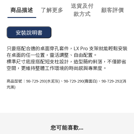
送貨及付
商品描述
了解更多
顧客評價
款方式
只要搭配合適的桌面穿孔套件，LX Pro 支架就能輕鬆安裝
在桌面的任一位置，靈活調整、自由配置。
標準尺寸底座搭配短支柱設計，造型簡約俐落，不僅節省
空間，更維持整體工作環境的時尚感與專業度。
商品型號：98-729-293(水泥灰)、98-729-290(霧面白)、98-729-292(消
光黑)
您可能喜歡...