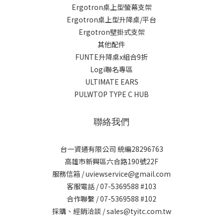
Ergotron桌上型螢幕支架
Ergotron桌上型升降桌/平台
Ergotron壁掛式支架
其他配件
FUNTE升降桌x組合9折
Logi聯名專區
ULTIMATE EARS
PULWTOP TYPE C HUB
聯絡我們
台一資通有限公司 統編28296763
高雄市新興區六合路190號22F
服務信箱 / uviewservice@gmail.com
客服電話 / 07-5369588 #103
合作聯繫 / 07-5369588 #102
採購、經銷洽談 / sales@tyitc.com.tw