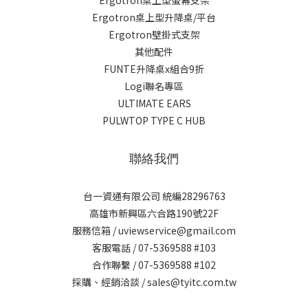
Ergotron桌上型螢幕支架
Ergotron桌上型升降桌/平台
Ergotron壁掛式支架
其他配件
FUNTE升降桌x組合9折
Logi聯名專區
ULTIMATE EARS
PULWTOP TYPE C HUB
聯絡我們
台一資通有限公司 統編28296763
高雄市新興區六合路190號22F
服務信箱 / uviewservice@gmail.com
客服電話 / 07-5369588 #103
合作聯繫 / 07-5369588 #102
採購、經銷洽談 / sales@tyitc.com.tw