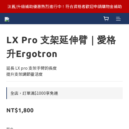
汰舊/升級補助優惠熱烈進行中！符合資格者歡迎申請購物金補助
汰舊/升級補助優惠熱烈進行中！符合資格者歡迎申請購物金補助
Ergotron x FUNTE 強強聯手，桌面優化必備🔥超值組合熱賣中
汰舊/升級補助優惠熱烈進行中！符合資格者歡迎申請購物金補助
LX Pro 支架延伸臂｜愛格
升Ergotron
延長 LX pro 支架手臂的長度
提升支架調節靈活度
全店，訂單滿$1000享免運
NT$1,800
顏色