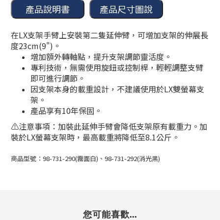
在LX支架手臂上安裝第二隻延伸臂，可增加支架的伸展長
度23cm(9")。
增加額外轉軸點，提升支架調節靈活度。
專利技術，無需使用旋鈕或控制桿，輕輕調整支臂
即可進行調節。
因支架本身的載重設計，不建議使用於LX雙螢幕支
架。
產品享有10年保固。
⚠️注意事項：加裝此延伸手臂會降低支架原有載重力。加
裝於LX螢幕支架時，最高載重將降低至8.1公斤。
商品型號：98-731-290(霧面白)、98-731-292(消光黑)
您可能喜歡...