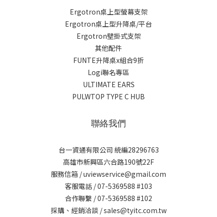
Ergotron桌上型螢幕支架
Ergotron桌上型升降桌/平台
Ergotron壁掛式支架
其他配件
FUNTE升降桌x組合9折
Logi聯名專區
ULTIMATE EARS
PULWTOP TYPE C HUB
聯絡我們
台一資通有限公司 統編28296763
高雄市新興區六合路190號22F
服務信箱 / uviewservice@gmail.com
客服電話 / 07-5369588 #103
合作聯繫 / 07-5369588 #102
採購、經銷洽談 / sales@tyitc.com.tw