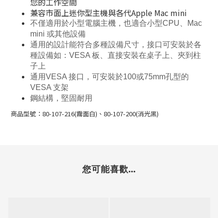
您的工作空間
兼容市面上迷你型主機與各代Apple Mac mini
不僅適用於小型電腦主機，也適合小型CPU、Mac
mini 或其他設備
通用的設計能符合多種設備尺寸，接口可安裝於各
種設備如：VESA 板、直接安裝在桌子上、夾到柱
子上
通用VESA 接口，可安裝於100或75mm孔型的
VESA 支架
鋼結構，堅固耐用
商品型號：
80-107-216(霧面白)、80-107-200
(消光黑)
您可能喜歡...