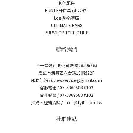
其他配件
FUNTE升降桌x組合9折
Logi聯名專區
ULTIMATE EARS
PULWTOP TYPE C HUB
聯絡我們
台一資通有限公司 統編28296763
高雄市新興區六合路190號22F
服務信箱 / uviewservice@gmail.com
客服電話 / 07-5369588 #103
合作聯繫 / 07-5369588 #102
採購、經銷洽談 / sales@tyitc.com.tw
社群連結