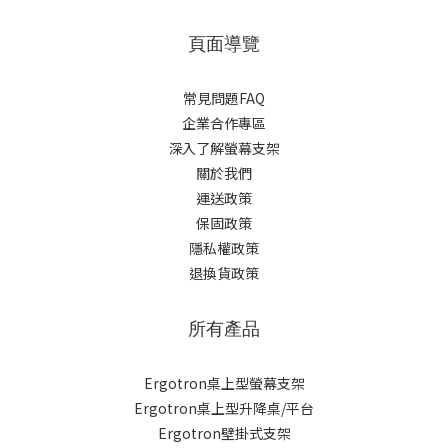
頁面導覽
常見問題FAQ
企業合作專區
深入了解螢幕支架
關於我們
運送政策
保固政策
隱私權政策
退換貨政策
所有產品
Ergotron桌上型螢幕支架
Ergotron桌上型升降桌/平台
Ergotron壁掛式支架