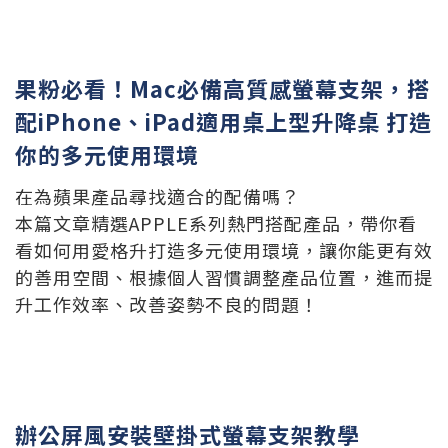
果粉必看！Mac必備高質感螢幕支架，搭
配iPhone、iPad適用桌上型升降桌 打造
你的多元使用環境
在為蘋果產品尋找適合的配備嗎？
本篇文章精選APPLE系列熱門搭配產品，帶你看
看如何用愛格升打造多元使用環境，讓你能更有效
的善用空間、根據個人習慣調整產品位置，進而提
升工作效率、改善姿勢不良的問題！
辦公屏風安裝壁掛式螢幕支架教學