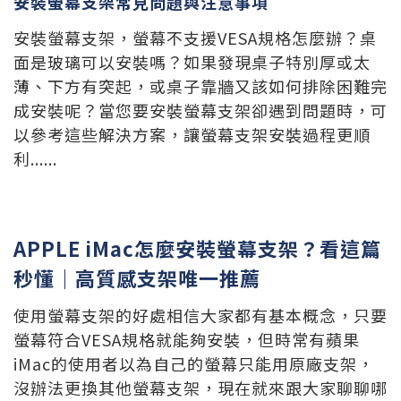
安裝螢幕支架常見問題與注意事項
安裝螢幕支架，螢幕不支援VESA規格怎麼辦？桌
面是玻璃可以安裝嗎？如果發現桌子特別厚或太
薄、下方有突起，或桌子靠牆又該如何排除困難完
成安裝呢？當您要安裝螢幕支架卻遇到問題時，可
以參考這些解決方案，讓螢幕支架安裝過程更順
利......
APPLE iMac怎麼安裝螢幕支架？看這篇
秒懂｜高質感支架唯一推薦
使用螢幕支架的好處相信大家都有基本概念，只要
螢幕符合VESA規格就能夠安裝，但時常有蘋果
iMac的使用者以為自己的螢幕只能用原廠支架，
沒辦法更換其他螢幕支架，現在就來跟大家聊聊哪