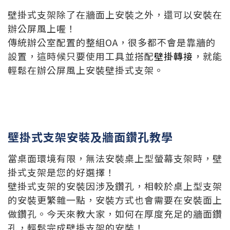
壁掛式支架除了在牆面上安裝之外，還可以安裝在
辦公屏風上喔！
傳統辦公室配置的整組OA，很多都不會是靠牆的
設置，這時候只要使用工具並搭配
壁掛轉接
，就能
輕鬆在辦公屏風上安裝壁掛式支架。
壁掛式支架安裝及牆面鑽孔教學
當桌面環境有限，無法安裝桌上型螢幕支架時，壁
掛式支架是您的好選擇！
壁掛式支架的安裝因涉及鑽孔，相較於桌上型支架
的安裝更繁雜一點，安裝方式也會需要在安裝面上
做鑽孔。今天來教大家，如何在厚度充足的牆面鑽
孔，輕鬆完成壁掛支架的安裝！