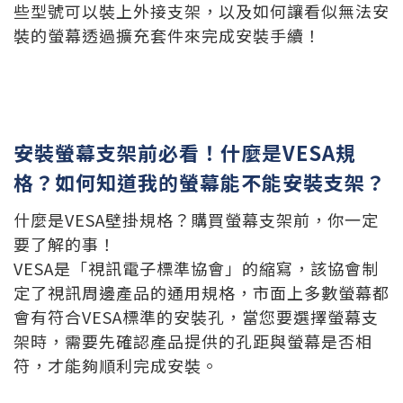
些型號可以裝上外接支架，以及如何讓看似無法安
裝的螢幕透過擴充套件來完成安裝手續！
安裝螢幕支架前必看！什麼是VESA規
格？如何知道我的螢幕能不能安裝支架？
什麼是VESA壁掛規格？購買螢幕支架前，你一定
要了解的事！
VESA是「視訊電子標準協會」的縮寫，該協會制
定了視訊周邊產品的通用規格，市面上多數螢幕都
會有符合VESA標準的安裝孔，當您要選擇螢幕支
架時，需要先確認產品提供的孔距與螢幕是否相
符，才能夠順利完成安裝。