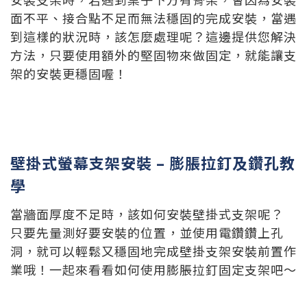
面不平、接合點不足而無法穩固的完成安裝，當遇
到這樣的狀況時，該怎麼處理呢？這邊提供您解決
方法，只要使用額外的堅固物來做固定，就能讓支
架的安裝更穩固喔！
壁掛式螢幕支架安裝 – 膨脹拉釘及鑽孔教
學
當牆面厚度不足時，該如何安裝壁掛式支架呢？
只要先量測好要安裝的位置，並使用電鑽鑽上孔
洞，就可以輕鬆又穩固地完成壁掛支架安裝前置作
業哦！一起來看看如何使用
膨脹拉釘固定支架吧～