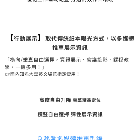
【
】
行動展示
取代傳統紙本曝光方式，以多媒體
推車展示資訊
「橫向/垂直自由選擇，資訊展示、會議投影、課程教
學，一機多用！」
👉國內知名大型藝文場館指定使用！
高度自由升降
螢幕精準定位
橫豎自由選擇 彈性展示資訊
🔍
移動多媒體推車型錄