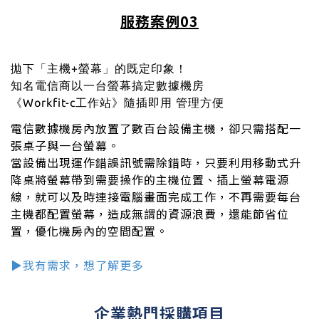
服務案例03
拋下「主機+螢幕」的既定印象！
知名電信商以一台螢幕搞定數據機房
《Workfit-c工作站》隨插即用 管理方便
電信數據機房內放置了數百台設備主機，卻只需搭配一
張桌子與一台螢幕。
當設備出現運作錯誤訊號需除錯時，只要利用移動式升
降桌將螢幕帶到需要操作的主機位置、插上螢幕電源
線，就可以及時連接電腦畫面完成工作，不再需要每台
主機都配置螢幕，造成無謂的資源浪費，還能節省位
置，優化機房內的空間配置。
▶︎我有需求，想了解更多
企業熱門採購項目