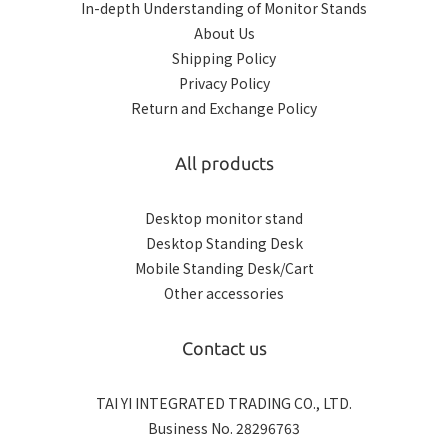
In-depth Understanding of Monitor Stands
About Us
Shipping Policy
Privacy Policy
Return and Exchange Policy
All products
Desktop monitor stand
Desktop Standing Desk
Mobile Standing Desk/Cart
Other accessories
Contact us
TAI YI INTEGRATED TRADING CO., LTD.
Business No. 28296763