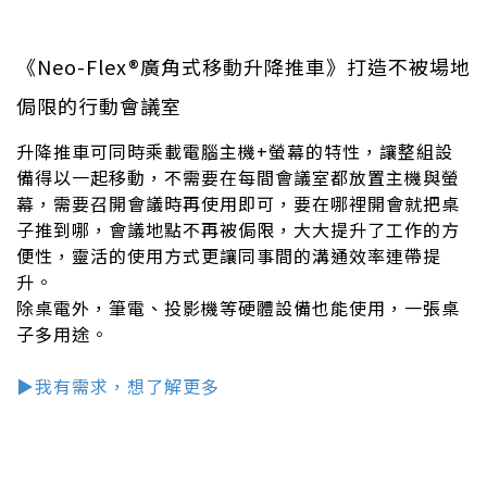
《Neo-Flex®廣角式移動升降推車》打造不被場地
侷限的行動會議室
升降推車可同時乘載電腦主機+螢幕的特性，讓整組設
備得以一起移動，不需要在每間會議室都放置主機與螢
幕，需要召開會議時再使用即可，要在哪裡開會就把桌
子推到哪，會議地點不再被侷限，大大提升了工作的方
便性，靈活的使用方式更讓同事間的溝通效率連帶提
升。
除桌電外，筆電、投影機等硬體設備也能使用，一張桌
子多用途。
▶︎我有需求，想了解更多