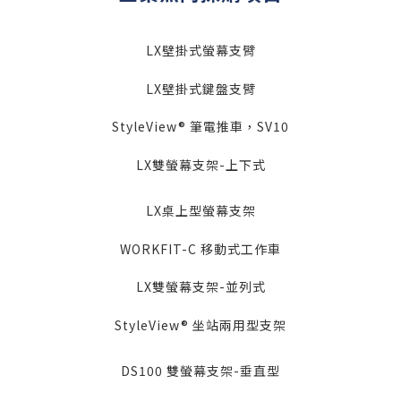
LX壁掛式螢幕支臂
LX壁掛式鍵盤支臂
StyleView® 筆電推車，SV10
LX雙螢幕支架-上下式
LX桌上型螢幕支架
WORKFIT-C 移動式工作車
LX雙螢幕支架-並列式
StyleView® 坐站兩用型支架
DS100 雙螢幕支架-垂直型