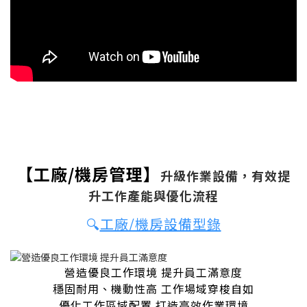
【工廠/機房管理】
升級作業設備，有效提
升工作產能與優化流程
🔍
工廠/機房設備型錄
營造優良工作環境
提升員工滿意度
穩固耐用、
機動性高 工作場域穿梭自如
優化工作區域配置​
打造高效作業環境