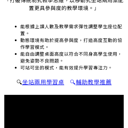
「打破傳統制式教學思維，以移動式坐站兩用桌配
置更具參與度的教學環境。」
能根據上課人數及教學需求彈性調整學生座位配
置。
動態環境有助於提高參與度，打造高度互動的協
作學習模式。
能自由調整桌面高度以符合不同身高學生使用，
避免姿勢不良問題。
可站可坐的模式，能有效提升學習專注力。
🔍
坐站兩用學習桌
🔍
輔助教學推薦