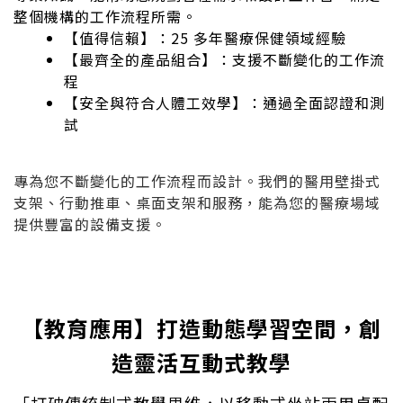
整個機構的工作流程所需。
【值得信賴】：25 多年醫療保健領域經驗
【最齊全的產品組合】：支援不斷變化的工作流
程
【安全與符合人體工效學】：通過全面認證和測
試
專為您不斷變化的工作流程而設計。我們的醫用壁掛式
支架、行動推車、桌面支架和服務，能為您的醫療場域
提供豐富的設備支援。
【教育應用】
打造動態學習空間，創
造靈活互動式教學