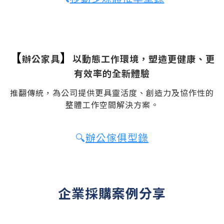
【
】
辦公家具
以動態工作環境，塑造更健康、更
有效率的全新體驗
推翻傳統，為公司提供更具靈活度、創造力及協作性的
整體工作空間解決方案。
🔍
辦公傢俱型錄
​企業採購案例分享