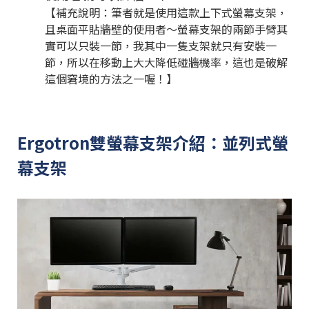
【補充說明：筆者就是使用這款上下式螢幕支架，
且桌面平貼牆壁的使用者～螢幕支架的兩節手臂其
實可以只裝一節，我其中一隻支架就只有安裝一
節，所以在移動上大大降低碰牆機率，這也是破解
這個窘境的方法之一喔！】
Ergotron雙螢幕支架介紹：並列式螢
幕支架