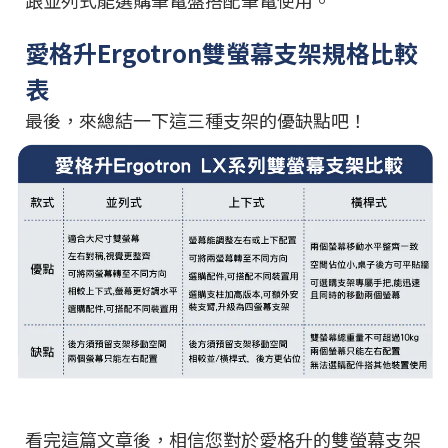
愛格升Ergotron雙螢幕支架規格比較
表
最後，來總結一下這三種支架的優缺點吧！
看完這篇文章後，相信您對於愛格升的雙螢幕支架