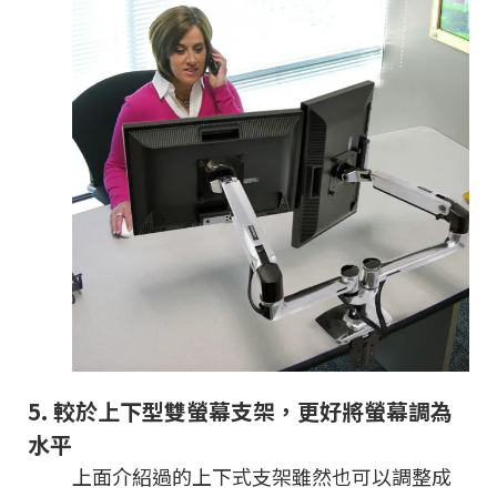
5.
較於上下型雙螢幕支架，更好將螢幕調為
水平
上面介紹過的上下式支架雖然也可以調整成