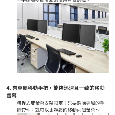
4.
有專屬移動手把，能夠迅速且一致的移動
螢幕
橫桿式雙螢幕支架限定！只要選購專屬的手
把套件，就可以更輕鬆的移動兩個螢幕～