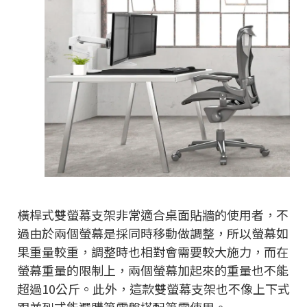
橫桿式雙螢幕支架非常適合桌面貼牆的使用者，不
過由於兩個螢幕是採同時移動做調整，所以螢幕如
果重量較重，調整時也相對會需要較大施力，而在
螢幕重量的限制上，兩個螢幕加起來的重量也不能
超過10公斤。此外，這款雙螢幕支架也不像上下式
跟並列式能選購筆電盤搭配筆電使用。