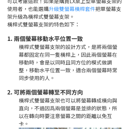
可以考慮這款！如果是購買LX桌上型單螢幕支架的
使用者，也能選購
升級雙螢幕橫桿套件
把單螢幕支
架升級為橫桿式雙螢幕支架。
橫桿式雙螢幕支架的特色如下：
1.
兩個螢幕移動水平位置一致
橫桿式雙螢幕支架的設計方式，是將兩個螢
幕都固定在同一隻橫桿上，因此兩個螢幕在
移動時，會是以同時且同方位的模式做調
整，移動水平位置一致，適合兩個螢幕時常
同步使用的人。
2.
可將兩個螢幕轉至不同方向
橫桿式雙螢幕支架也可以將螢幕轉成橫向與
直向，不過因爲兩個螢幕是並排的狀態，所
以在轉向時要注意螢幕之間的距離以免互
卡。