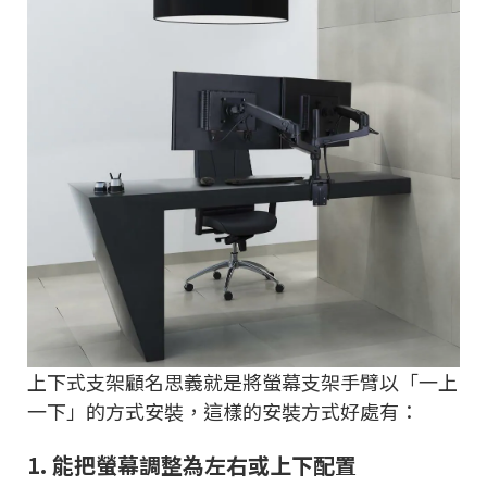
上下式支架顧名思義就是將螢幕支架手臂以「一上
一下」的方式安裝，這樣的安裝方式好處有：
1.
能把螢幕調整為左右或上下配置