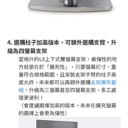
4.
選購柱子加高版本，可額外選購支臂，升
級為四螢幕支架
愛格升的LX上下式雙螢幕支架，最彈性的地
方就是在於「擴充性」，只要螢幕尺寸、重
量符合規格範圍，且安裝支架手臂的柱子高
度允許，未來都可以再額外選購
支架擴充套
組
，升級為三螢幕甚至四螢幕支架，多工處
理更便利！
（會建議選擇加高的版本，未來在擴充螢幕
的選擇上會更為彈性）