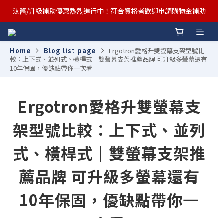
汰舊/升級補助優惠熱烈進行中！符合資格者歡迎申請購物金補助
汰舊/升級補助優惠熱烈進行中！符合資格者歡迎申請購物金補助
Ergotron x FUNTE 強強聯手，桌面優化必備🔥超值組合熱賣中
Home
Blog list page
Ergotron愛格升雙螢幕支架型號比
汰舊/升級補助優惠熱烈進行中！符合資格者歡迎申請購物金補助
較：上下式、並列式、橫桿式｜雙螢幕支架推薦品牌 可升級多螢幕還有
10年保固，優缺點帶你一次看
Ergotron愛格升雙螢幕支
架型號比較：上下式、並列
式、橫桿式｜雙螢幕支架推
薦品牌 可升級多螢幕還有
10年保固，優缺點帶你一