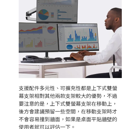
支援配件多元性、可擴充性都是上下式雙螢
幕支架相對其他兩款支架較大的優勢，不過
要注意的是，上下式雙螢幕支架在移動上，
後方會建議預留一些空間，在移動支架時才
不會容易撞到牆面，如果是桌面平貼牆壁的
使用者就可以評估一下。