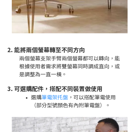
2.
能將兩個螢幕轉至不同方向
兩個螢幕支架手臂兩個螢幕都可以轉向，能
根據使用者需求將雙螢幕同時調成直向，或
是調整為一直一橫。
3.
可選購配件，搭配不同裝置做使用
選購
筆電架托盤
，可以搭配筆電使用
（部分型號顏色有內附筆電盤）。