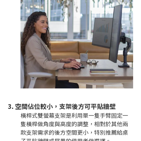
3.
空間佔位較小，支架後方可平貼牆壁
橫桿式雙螢幕支架是利用單一隻手臂固定一
隻橫桿做角度與高度的調整，相對於其他兩
款支架需求的後方空間更小，特別推薦給桌
子平貼牆壁或屏風的使用者做選擇。