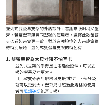
並列式雙螢幕支架的外觀設計，看起來既對稱又整
齊，若雙螢幕購買同型號的使用者，選擇此款螢幕
支架看起來會更一致，對於有強迫症的人來說會覺
得特別療癒！並列式雙螢幕支架的特色有：
1.
雙螢幕皆為大尺寸時不怕互卡
並列式支架的手臂是往兩邊做延伸，可以支
援的螢幕尺寸更大。
（此款支架表訂規格可支援到27”，部分螢
幕可以更到大，螢幕尺寸超過此規格的使用
者可
私訊確認
能否支援）