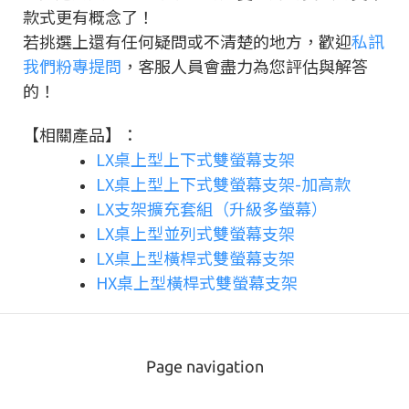
款式更有概念了！
若挑選上還有任何疑問或不清楚的地方，歡迎
私訊
我們粉專提問
，客服人員會盡力為您評估與解答
的！
【相關產品】：
LX桌上型上下式雙螢幕支架
LX桌上型上下式雙螢幕支架-加高款
LX支架擴充套組（升級多螢幕）
LX桌上型並列式雙螢幕支架
LX桌上型橫桿式雙螢幕支架
HX桌上型橫桿式雙螢幕支架
Page navigation