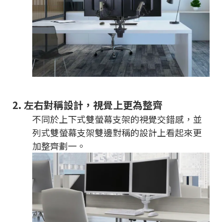
2.
左右對稱設計，視覺上更為整齊
不同於上下式雙螢幕支架的視覺交錯感，並
列式雙螢幕支架雙邊對稱的設計上看起來更
加整齊劃一。