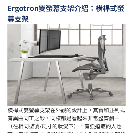
Ergotron雙螢幕支架介紹：橫桿式螢
幕支架
橫桿式雙螢幕支架在外觀的設計上，其實和並列式
有異曲同工之妙，同樣都是看起來非常整齊劃一
（在相同型號/尺寸的狀況下），有強迫症的人也