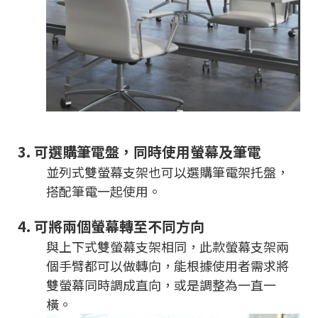
3.
可選購筆電盤，同時使用螢幕及筆電
並列式雙螢幕支架也可以選購筆電架托盤，
搭配筆電一起使用。
4.
可將兩個螢幕轉至不同方向
與上下式雙螢幕支架相同，此款螢幕支架兩
個手臂都可以做轉向，能根據使用者需求將
雙螢幕同時調成直向，或是調整為一直一
橫。