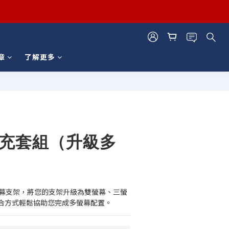
章
了解更多
立即購買
擴充套組（升級多
螢幕支架，將您的支架升級為雙螢幕、三螢
合方式輕鬆協助您完成多螢幕配置。