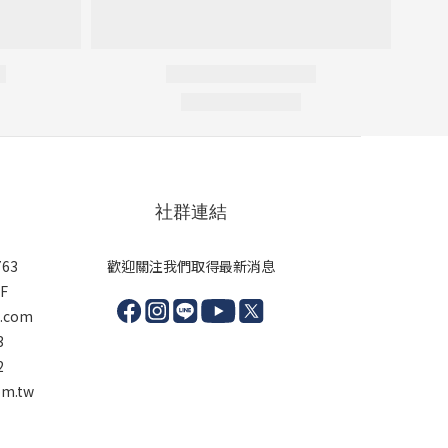
社群連結
63
歡迎關注我們取得最新消息
F
l.com
3
2
m.tw