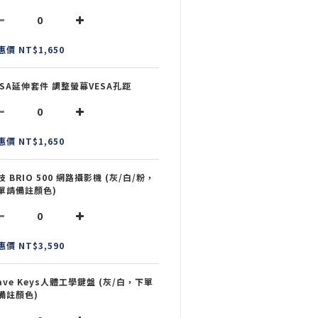
惠價 NT$1,650
ESA延伸套件 調整螢幕VESA孔距
惠價 NT$1,650
技 BRIO 500 網路攝影機 (灰/白/粉，
單請備註顏色)
惠價 NT$3,590
ave Keys人體工學鍵盤 (灰/白，下單
備註顏色)