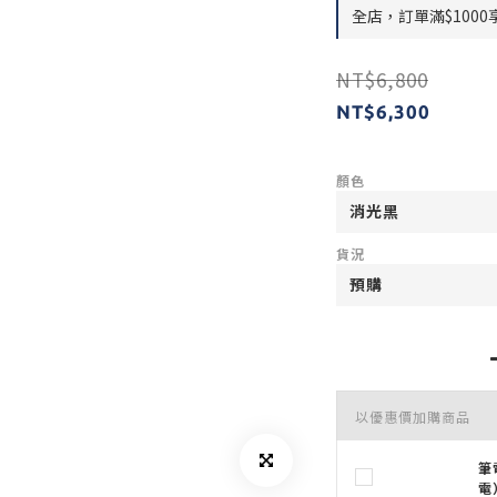
全店，訂單滿$1000
NT$6,800
NT$6,300
顏色
貨況
以優惠價加購商品
筆
電