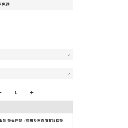
享免運
電盤 筆電托架（適用於市面所有規格筆
）