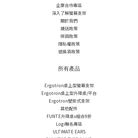
企業合作專區
深入了解螢幕支架
關於我們
運送政策
保固政策
隱私權政策
退換貨政策
所有產品
Ergotron桌上型螢幕支架
Ergotron桌上型升降桌/平台
Ergotron壁掛式支架
其他配件
FUNTE升降桌x組合9折
Logi聯名專區
ULTIMATE EARS