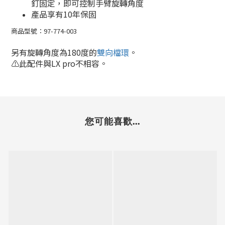
釘固定，即可控制手臂旋轉角度
產品享有10年保固
商品型號：
97-774-003
另有旋轉角度為
180度的
雙向檔環
。
⚠️此配件與LX pro不相容。
您可能喜歡...