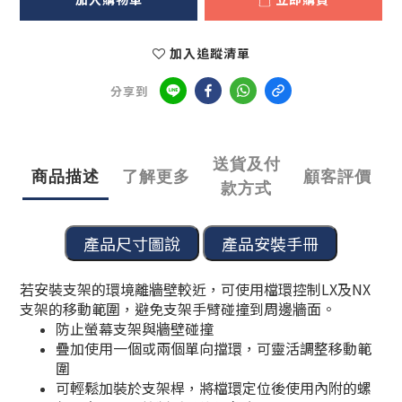
加入追蹤清單
分享到
送貨及付
商品描述
了解更多
顧客評價
款方式
若安裝支架的環境離牆壁較近，可
使用檔環控制LX及NX
支架的移動範圍，避免支架手臂碰撞到周邊牆面。
防止螢幕支架與牆壁碰撞
疊加使用一個或兩個單向擋環，可靈活調整移動範
圍
可輕鬆加裝於支架桿，將檔環定位後使用內附的螺