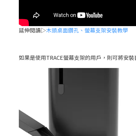
延伸閱讀▷
木頭桌面鑽孔、螢幕支架安裝教學
如果是使用TRACE螢幕支架的用戶，則可將安裝