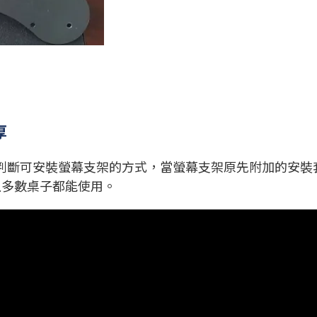
厚
判斷可安裝螢幕支架的方式，當螢幕支架原先附加的安裝
上多數桌子都能使用。