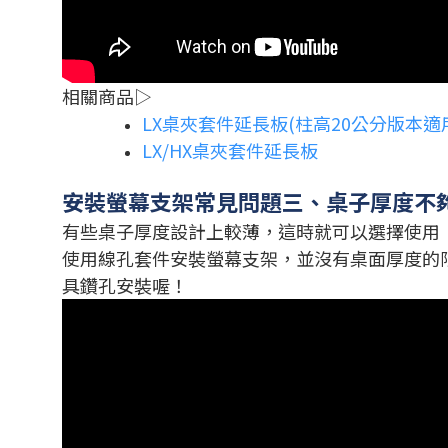
相關商品▷
LX桌夾套件延長板(柱高20公分版本適
LX/HX桌夾套件延長板
安裝螢幕支架常見問題三、桌子厚度不夠
有些桌子厚度設計上較薄，這時就可以選擇使用
使用線孔套件安裝螢幕支架，並沒有桌面厚度的
具鑽孔安裝喔！