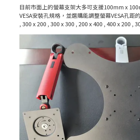
目前市面上的螢幕支架大多可支援100mm x 10
VESA安裝孔規格，並選購能調整螢幕VESA孔距
, 300 x 200 , 300 x 300 , 200 x 400 , 400 