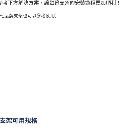
參考下方解決方案，讓螢幕支架的安裝過程更加順利！
用其他品牌支架也可以參考使用）
合支架可用規格