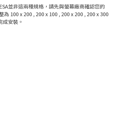
後方VESA並非這兩種規格，請先與螢幕廠商確認您的
0 , 200 x 100 , 200 x 200 , 200 x 300
即可順利完成安裝。