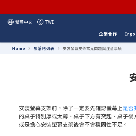
繁體中文
TWD
企業合作
Ergo
Home
部落格列表
安裝螢幕支架常見問題與注意事項
安裝螢幕支架前，除了一定要先確認螢幕上
是否有
的桌子特別厚或太薄、桌子下方有突起、桌子後
或是擔心安裝螢幕支架後會不會穩固性不足。