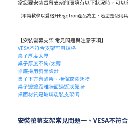
當您要安裝螢幕支架的環境有以下狀況時，可以
（本篇教學以愛格升Ergotron產品為主，若您是使
【安裝螢幕支架 常見問題與注意事項】
VESA不符合支架可用規格
桌子厚度太厚
桌子厚度不夠/太薄
桌底採用斜面設計
桌子下方有骨架、橫條或突起物
桌子邊邊距離牆面過近或靠牆
桌面材質是玻璃能裝支架嗎
安裝螢幕支架常見問題一、VESA不符