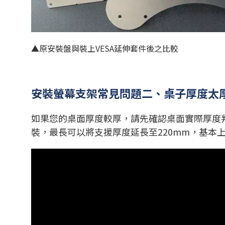
▲原安裝盤與裝上VESA延伸套件後之比較
安裝螢幕支架常見問題二、桌子厚度太
如果您的桌面厚度較厚，請先確認桌面實際厚度
裝，最長可以將支援厚度延長至220mm，基本