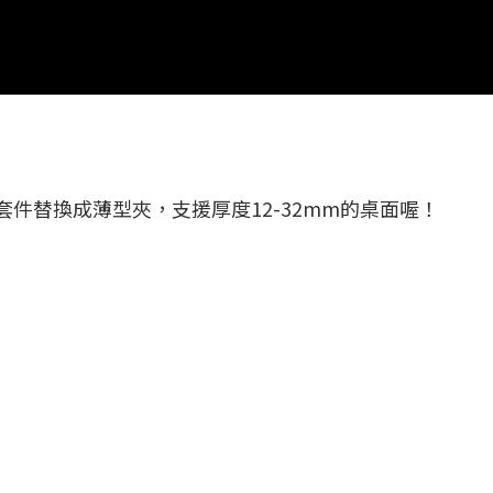
套件替換成薄型夾，支援厚度12-32mm的桌面喔！