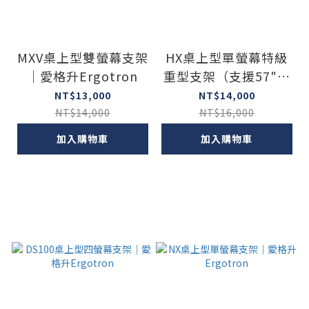
MXV桌上型雙螢幕支架
HX桌上型單螢幕特級
｜愛格升Ergotron
重型支架（支援57"、
17kg內螢幕）｜愛格
NT$13,000
NT$14,000
升Ergotron
NT$14,000
NT$16,000
加入購物車
加入購物車