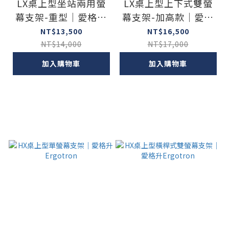
LX桌上型坐站兩用螢
LX桌上型上下式雙螢
幕支架-重型｜愛格升
幕支架-加高款｜愛格
Ergotron
升Ergotron
NT$13,500
NT$16,500
NT$14,000
NT$17,000
加入購物車
加入購物車