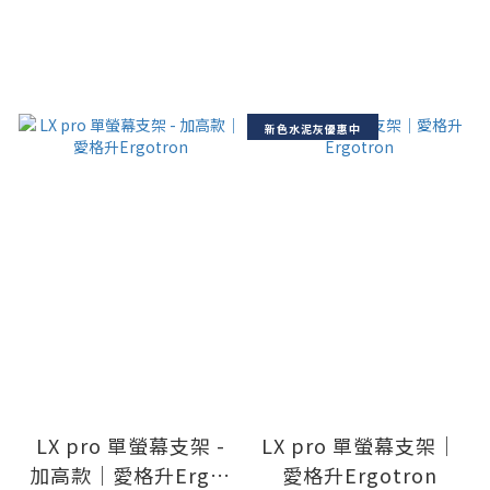
新色水泥灰優惠中
LX pro 單螢幕支架 -
LX pro 單螢幕支架｜
加高款｜愛格升Ergot
愛格升Ergotron