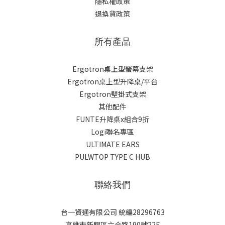
隱私權政策
退換貨政策
所有產品
Ergotron桌上型螢幕支架
Ergotron桌上型升降桌/平台
Ergotron壁掛式支架
其他配件
FUNTE升降桌x組合9折
Logi聯名專區
ULTIMATE EARS
PULWTOP TYPE C HUB
聯絡我們
台一資通有限公司 統編28296763
高雄市新興區六合路190號22F