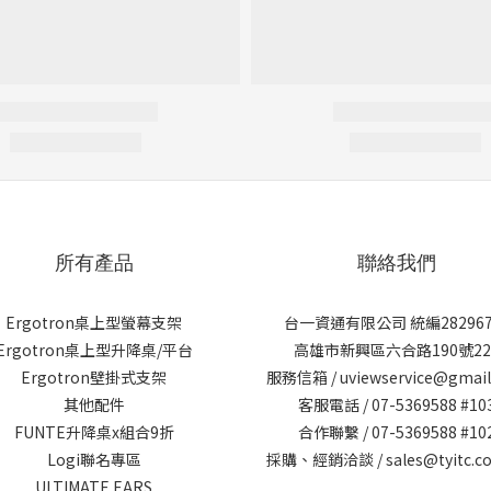
所有產品
聯絡我們
Ergotron桌上型螢幕支架
台一資通有限公司 統編282967
Ergotron桌上型升降桌/平台
高雄市新興區六合路190號22
Ergotron壁掛式支架
服務信箱 / uviewservice@gmai
其他配件
客服電話 / 07-5369588 #10
FUNTE升降桌x組合9折
合作聯繫 / 07-5369588 #10
Logi聯名專區
採購、經銷洽談 / sales@tyitc.co
ULTIMATE EARS