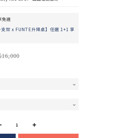
享免運
架 x FUNTE升降桌】任選 1+1 享
$16,000