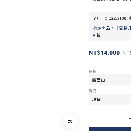
全店，訂單滿$1000
指定商品，【愛格升支
9 折
NT
NT$14,000
顏色
貨況