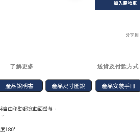
加入購物車
分享到
了解更多
送貨及付款方式
與自由移動超寬曲面螢幕。
幕。
180°