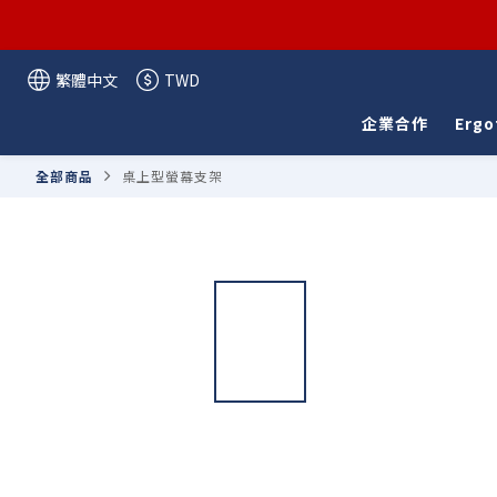
繁體中文
TWD
企業合作
Ergo
全部商品
桌上型螢幕支架