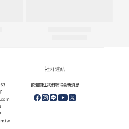
社群連結
63
歡迎關注我們取得最新消息
F
l.com
3
2
m.tw