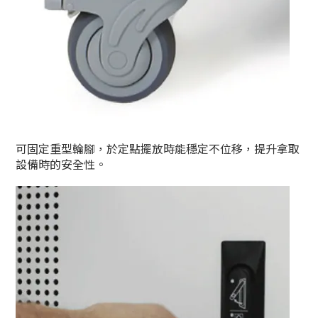
可固定重型輪腳，於定點擺放時能穩定不位移，提升拿取
設備時的安全性。