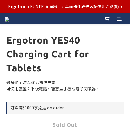
汰舊/升級補助優惠熱烈進行中！符合資格者歡迎申請購物金補助
汰舊/升級補助優惠熱烈進行中！符合資格者歡迎申請購物金補助
Ergotron YES40
Charging Cart for
Tablets
最多能同時為40台設備充電。
可使用裝置：平板電腦、智慧型手機或電子閱讀器。
訂單滿$1000享免運 on order
Sold Out