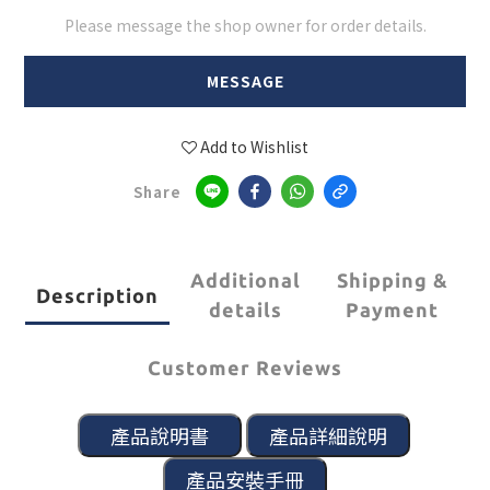
Please message the shop owner for order details.
MESSAGE
Add to Wishlist
Share
Additional
Shipping &
Description
details
Payment
Customer Reviews