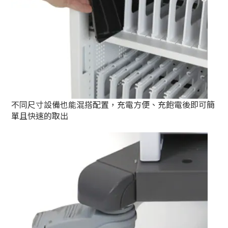
不同尺寸設備也能混搭配置，充電方便、充飽電後即可簡
單且快速的取出