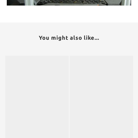
You might also like...