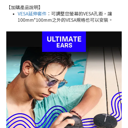
【加購產品說明】
VESA延伸套件
：可調整您螢幕的VESA孔距，讓
100mm*100mm之外的VESA規格也可以安裝。