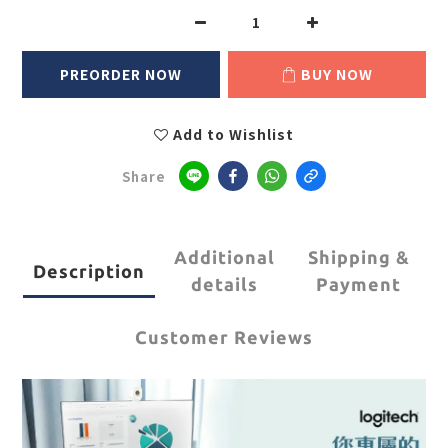
PREORDER NOW
BUY NOW
Add to Wishlist
Share
Additional
Shipping &
Description
details
Payment
Customer Reviews