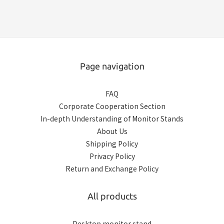
Page navigation
FAQ
Corporate Cooperation Section
In-depth Understanding of Monitor Stands
About Us
Shipping Policy
Privacy Policy
Return and Exchange Policy
All products
Desktop monitor stand