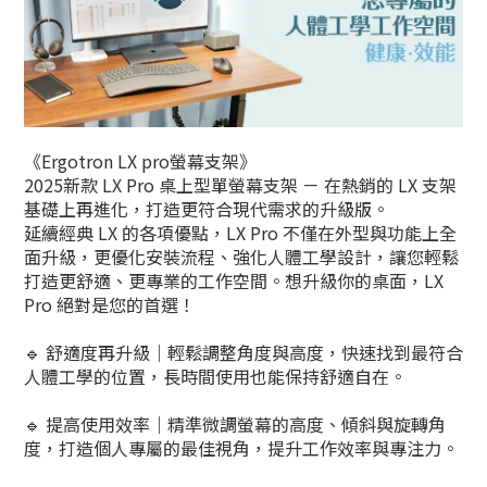
《Ergotron LX pro螢幕支架》
2025新款 LX Pro 桌上型單螢幕支架 － 在熱銷的 LX 支架
基礎上再進化，打造更符合現代需求的升級版。
延續經典 LX 的各項優點，LX Pro 不僅在外型與功能上全
面升級，更優化安裝流程、強化人體工學設計，讓您輕鬆
打造更舒適、更專業的工作空間。想升級你的桌面，LX
Pro 絕對是您的首選！
🔹 舒適度再升級｜
輕鬆調整角度與高度，快速找到最符合
人體工學的位置，長時間使用也能保持舒適自在。
🔹 提高使用效率｜
精準微調螢幕的高度、傾斜與旋轉角
度，打造個人專屬的最佳視角，提升工作效率與專注力。