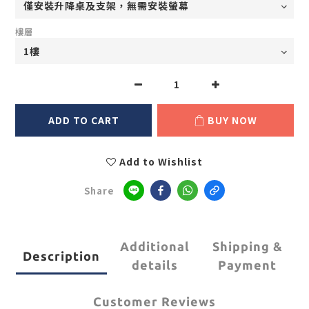
樓層
ADD TO CART
BUY NOW
Add to Wishlist
Share
Additional
Shipping &
Description
details
Payment
Customer Reviews