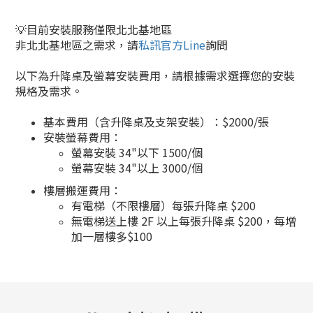
💡目前安裝服務僅限北北基地區
非北北基地區之需求，請
私訊官方Line
詢問
以下為升降桌及螢幕安裝費用，
請根據需求選擇您的安裝
規格及需求。
基本費用（含升降桌及支架安裝）：$2000/張
安裝螢幕費用：
螢幕安裝 34"以下 1500/個
螢幕安裝 34"以上 3000/個
樓層搬運費用：
有電梯（不限樓層）每張升降桌 $200
無電梯送上樓 2F 以上每張升降桌 $200，每增
加一層樓多$100