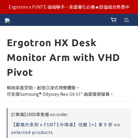
汰舊/升級補助優惠熱烈進行中！符合資格者歡迎申請購物金補助
Ergotron x FUNTE 強強聯手，桌面優化必備🔥超值組合熱賣中
汰舊/升級補助優惠熱烈進行中！符合資格者歡迎申請購物金補助
Ergotron HX Desk
Monitor Arm with VHD
Pivot
解放桌面空間，創造沉浸式視覺體驗。
可支援Samsung® Odyssey Neo G9 57" 曲面電競螢幕。
訂單滿$1000享免運 on order
【愛格升支架 x FUNTE升降桌】任選 1+1 享 9 折 on
selected products