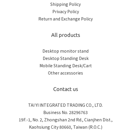
Shipping Policy
Privacy Policy
Return and Exchange Policy
All products
Desktop monitor stand
Desktop Standing Desk
Mobile Standing Desk/Cart
Other accessories
Contact us
TAI YI INTEGRATED TRADING CO., LTD.
Business No. 28296763
19F.-1, No. 2, Zhongshan 2nd Rd., Cianjhen Dist.,
Kaohsiung City 80660, Taiwan (R.O.C.)