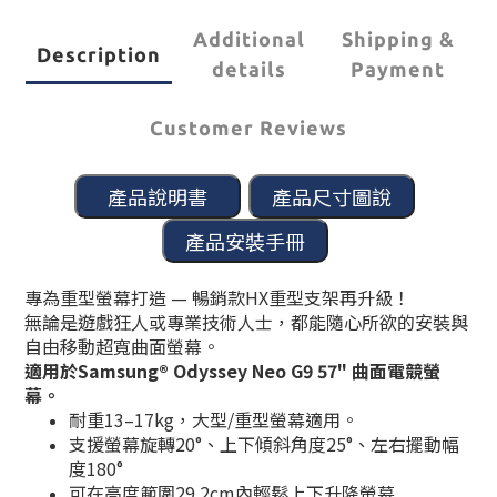
Additional
Shipping &
Description
details
Payment
Customer Reviews
專為
重型螢幕打造 —
暢銷款HX重型支架再升級！
無論是遊戲狂人或專業技術人士，都能隨心所欲的安裝與
自由移動超寬曲面螢幕。
適用於Samsung® Odyssey Neo G9 57" 曲面電競螢
幕。
耐重13–17kg，大型/重型螢幕適用。
支援螢幕旋轉20°、上下傾斜角度25°、左右擺動幅
度180°
可在高度範圍29.2cm內輕鬆上下升降螢幕