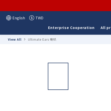
English
TWD
Enterprise Cooperation
All p
View All
Ultimate Ears 喇叭