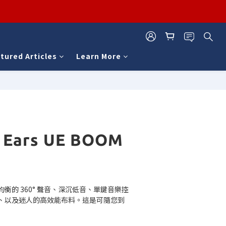
tured Articles
Learn More
BUY NOW
e Ears UE BOOM
衡的 360° 聲音、深沉低音、單鍵音樂控
、以及迷人的高效能布料。這是可隨您到