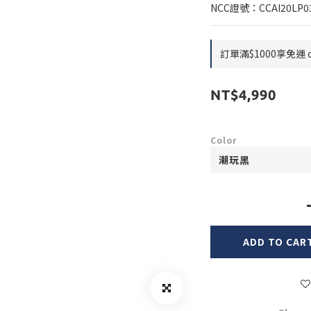
NCC證號：CCAI20LP0
訂單滿$1000享免運 on
NT$4,990
Color
ADD TO CAR