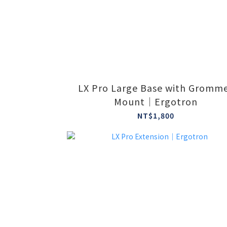
LX Pro Large Base with Gromm
Mount｜Ergotron
NT$1,800