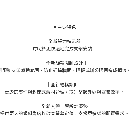
🌟主要特色
｜全新張力指示器｜
有助於更快速地完成支架安裝。
｜全新旋轉限制設計｜
可限制支架轉動範圍，防止碰撞牆面、隔板或辦公隔間造成損壞
｜全新結構設計｜
更少的零件與封閉式線材管理，提升整體外觀與安裝效率。
｜全新人體工學設計優勢｜
提供更大的傾斜角度以改善螢幕定位，支援更多樣的配置需求。