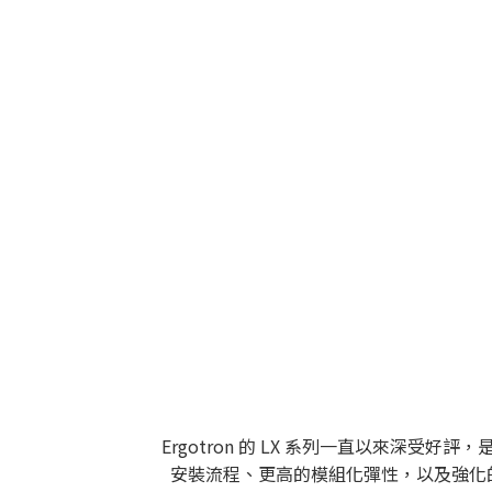
Ergotron 的 LX 系列一直以來深受
安裝流程、更高的模組化彈性，以及強化的人