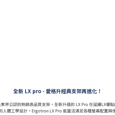
全新 LX pro - 愛格升經典支架再進化！
好評，是業界公認的熱銷高品質支架。全新升級的 LX Pro 在延續
體工學設計。Ergotron LX Pro 能靈活滿足各種螢幕配