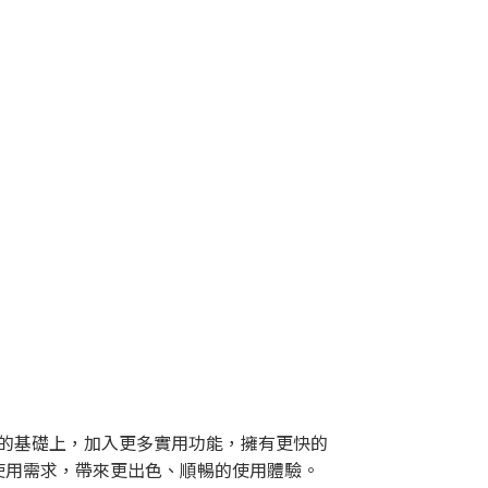
LX優點的基礎上，加入更多實用功能，擁有更快的
置與使用需求，帶來更出色、順暢的使用體驗。