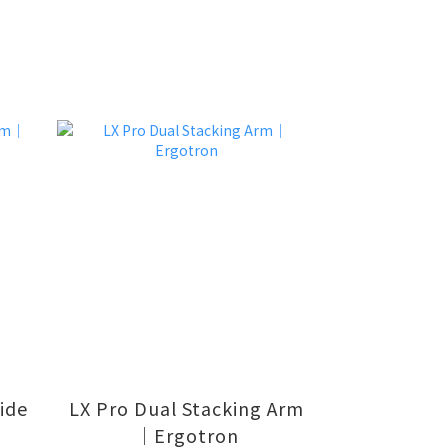
ide
LX Pro Dual Stacking Arm
｜Ergotron