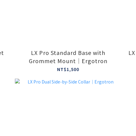
et
LX Pro Standard Base with
LX
Grommet Mount｜Ergotron
NT$1,500