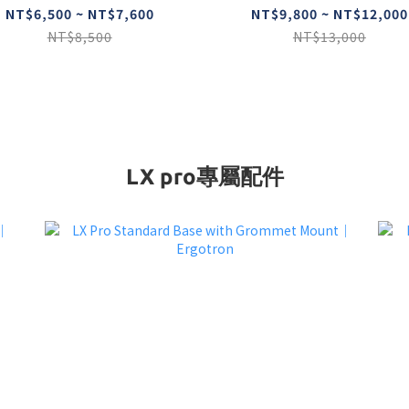
Ergotron
NT$6,500 ~ NT$7,600
NT$9,800 ~ NT$12,000
NT$8,500
NT$13,000
LX pro專屬配件