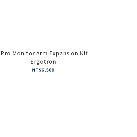
 Pro Monitor Arm Expansion Kit｜
Ergotron
NT$6,500