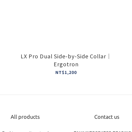
LX Pro Dual Side-by-Side Collar｜
Ergotron
NT$1,200
All products
Contact us