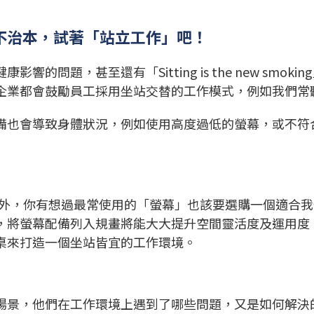
不治本，試著「站立工作」吧！
的問題，甚至還有「Sitting is the new sm
業都會鼓勵員工採用坐站交替的工作模式，例如我們常聽到
備也會導致身體狀況，例如使用高度過低的螢幕，或不符
之外，你有想過最常使用的「螢幕」也該要選購一個適合
，將螢幕配備列入規畫將能大大提升空間靈活度及運用度
桌來打造一個坐站皆宜的工作環境。
場景，他們在工作環境上遇到了哪些問題，又是如何解決