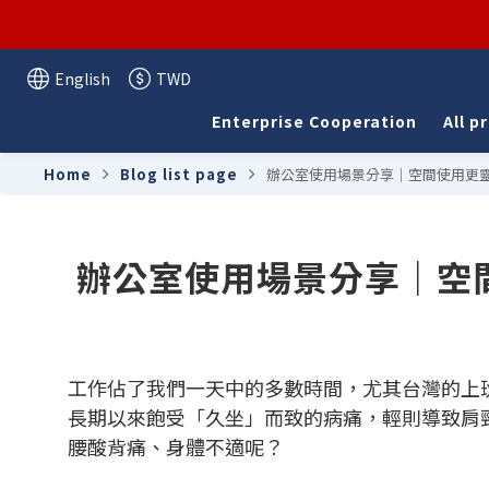
English
TWD
Enterprise Cooperation
All p
Home
Blog list page
辦公室使用場景分享｜空間使用更靈
辦公室使用場景分享｜空
工作佔了我們一天中的多數時間，尤其台灣的上
長期以來飽受「久坐」而致的病痛，輕則導致肩
腰酸背痛、身體不適呢？