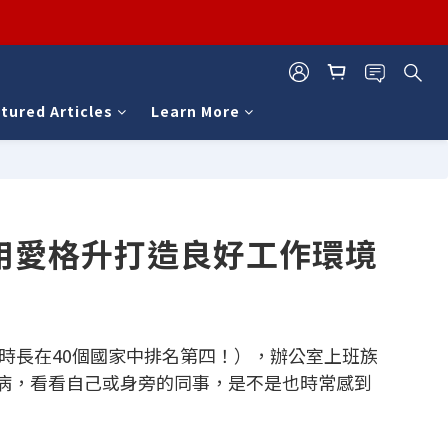
tured Articles
Learn More
用愛格升打造良好工作環境
時時長在40個國家中排名第四！），辦公室上班族
病，看看自己或身旁的同事，是不是也時常感到