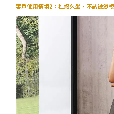
客戶使用情境2：杜絕久坐，不該被忽