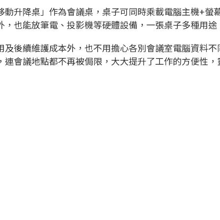
移動升降桌」作為會議桌，桌子可同時乘載電腦主機+螢
外，也能放筆電、投影機等硬體設備，一張桌子多種用途
用及後續維護成本外，也不用擔心各別會議室電腦資料不
，連會議地點都不再被侷限，大大提升了工作的方便性，