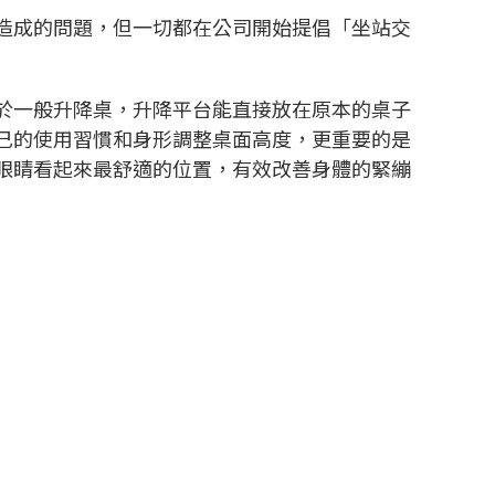
造成的問題，但一切都在公司開始提倡「坐站交
於一般升降桌，升降平台能直接放在原本的桌子
己的使用習慣和身形調整桌面高度，更重要的是
眼睛看起來最舒適的位置，有效改善身體的緊繃