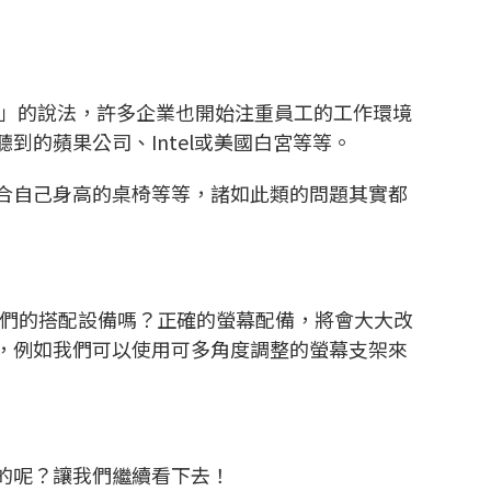
oking」的說法，許多企業也開始注重員工的工作環境
的蘋果公司、Intel或美國白宮等等。
合自己身高的桌椅等等，諸如此類的問題其實都
我們的搭配設備嗎？正確的螢幕配備，將會大大改
，例如我們可以使用可多角度調整的螢幕支架來
的呢？讓我們繼續看下去！