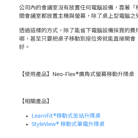
公司內的會議室沒有放置任何電腦設備，靠著「
間會議室都放置主機與螢幕，除了桌上型電腦之
透過這樣的方式，除了能省下電腦設備採買的費
哪，甚至只要把桌子移動到座位旁就能直接開會
好。
【使用產品】Neo-Flex®廣角式螢幕移動升降桌
【相關產品】
LearnFit®移動式坐站升降桌
StyleView® 移動式筆電升降桌