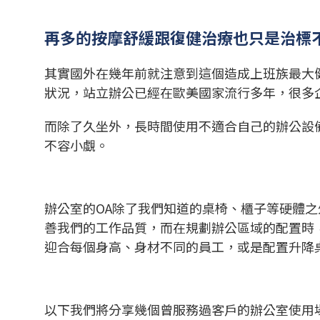
再多的按摩舒緩跟復健治療也只是治標
其實國外在幾年前就注意到這個造成上班族最大健康影響
狀況，站立辦公已經在歐美國家流行多年，很多企
而除了久坐外，長時間使用不適合自己的辦公設
不容小覷。
辦公室的OA除了我們知道的桌椅、櫃子等硬體
善我們的工作品質，而在規劃辦公區域的配置時
迎合每個身高、身材不同的員工，或是配置升降
以下我們將分享幾個曾服務過客戶的辦公室使用