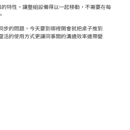
幕的特性，讓整組設備得以一起移動，不需要在每
。
同步的問題，今天要到哪裡開會就把桌子推到
靈活的使用方式更讓同事間的溝通效率連帶變