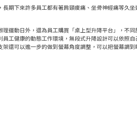
，長期下來許多員工都有著肩頸痠痛、坐骨神經痛等久坐
辦理運動日外，還為員工購買「桌上型升降平台」，不同
利員工健康的動態工作環境，無段式升降設計可以依照自
支架還可以進一步的做到螢幕角度調整，可以把螢幕調到