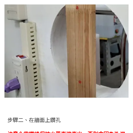
步驟二、在牆面上鑽孔