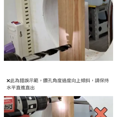
❌此為錯誤示範，鑽孔角度過度向上傾斜，請保持
水平直進直出