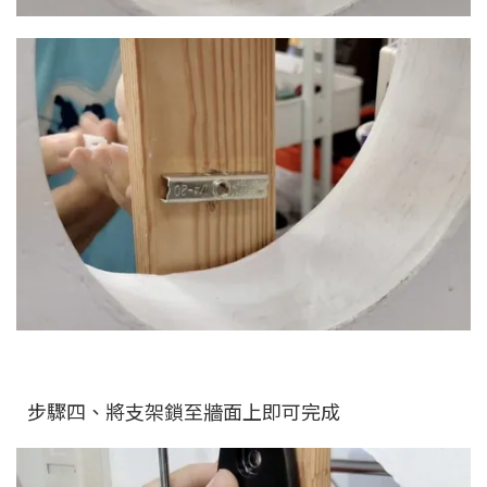
步驟四、將支架鎖至牆面上即可完成