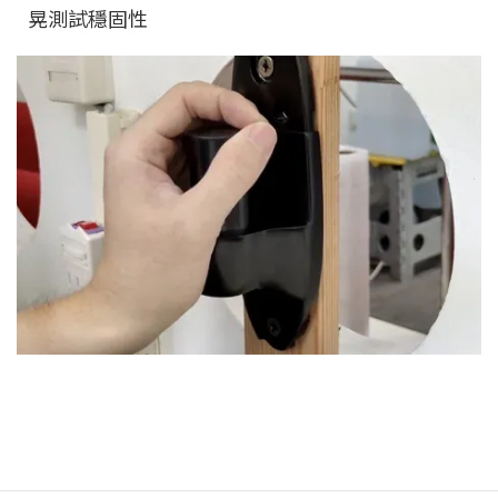
晃測試穩固性