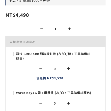
全店，訂單滿$1000享免運
NT$4,490
以優惠價加購商品
羅技 BRIO 500 網路攝影機 (灰/白/粉，下單請備註
顏色)
優惠價 NT$3,590
Wave Keys人體工學鍵盤 (灰/白，下單請備註顏色)