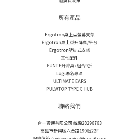
退換貨政策
所有產品
Ergotron桌上型螢幕支架
Ergotron桌上型升降桌/平台
Ergotron壁掛式支架
其他配件
FUNTE升降桌x組合9折
Logi聯名專區
ULTIMATE EARS
PULWTOP TYPE C HUB
聯絡我們
台一資通有限公司 統編28296763
高雄市新興區六合路190號22F
服務信箱 / uviewservice@gmail.com