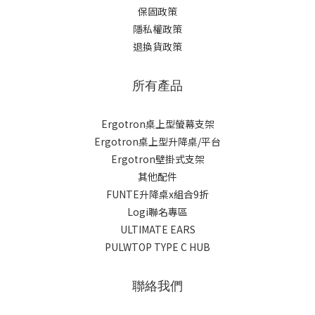
保固政策
隱私權政策
退換貨政策
所有產品
Ergotron桌上型螢幕支架
Ergotron桌上型升降桌/平台
Ergotron壁掛式支架
其他配件
FUNTE升降桌x組合9折
Logi聯名專區
ULTIMATE EARS
PULWTOP TYPE C HUB
聯絡我們