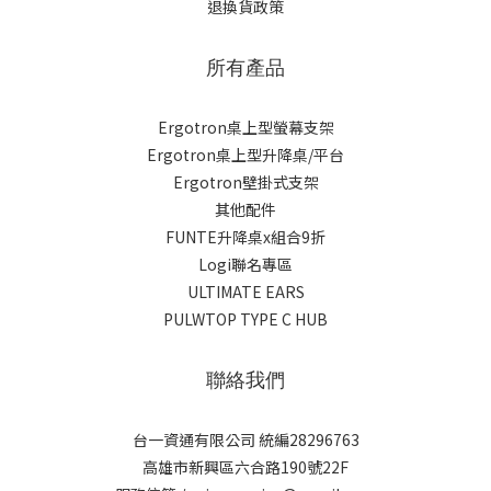
退換貨政策
所有產品
Ergotron桌上型螢幕支架
Ergotron桌上型升降桌/平台
Ergotron壁掛式支架
其他配件
FUNTE升降桌x組合9折
Logi聯名專區
ULTIMATE EARS
PULWTOP TYPE C HUB
聯絡我們
台一資通有限公司 統編28296763
高雄市新興區六合路190號22F