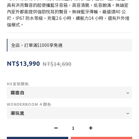
具有洪亮聲音的超便攜藍牙音箱，高音清脆，低音飽滿。無論室
內室外都能提供強勁悅耳的聲音。無線藍牙傳輸，最遠達40 公
尺，IP67 防水等級，充電2.6 小時，續航力14 小時，還有戶外增
強模式。
全店，訂單滿$1000享免運
NT$14,690
NT$13,990
HX支架顏色
WONDERBOOM 4 顏色