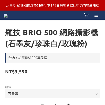
汰舊/升級補助優惠熱烈進行中！符合資格者歡迎申請購物金補助
汰舊/升級補助優惠熱烈進行中！符合資格者歡迎申請購物金補助
Ergotron x FUNTE 強強聯手，桌面優化必備🔥超值組合熱賣中
汰舊/升級補助優惠熱烈進行中！符合資格者歡迎申請購物金補助
羅技 BRIO 500 網路攝影機
(石墨灰/珍珠白/玫瑰粉)
全店，訂單滿$1000享免運
NT$3,590
顏色