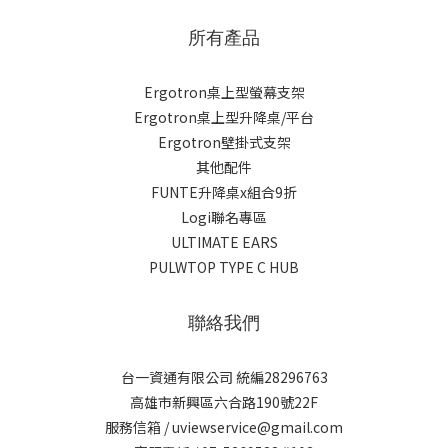
所有產品
Ergotron桌上型螢幕支架
Ergotron桌上型升降桌/平台
Ergotron壁掛式支架
其他配件
FUNTE升降桌x組合9折
Logi聯名專區
ULTIMATE EARS
PULWTOP TYPE C HUB
聯絡我們
台一資通有限公司 統編28296763
高雄市新興區六合路190號22F
服務信箱 / uviewservice@gmail.com