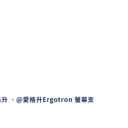
格升
、
@愛格升Ergotron 螢幕支