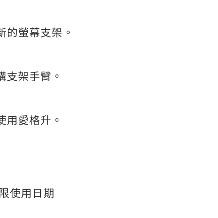
新的螢幕支架。
購支架手臂。
使用愛格升。
不限使用日期