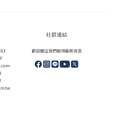
社群連結
63
歡迎關注我們取得最新消息
F
l.com
3
2
m.tw