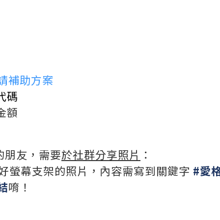
申請補助方案
代碼
金額
的朋友，需要
於社群分享照片
：
裝好螢幕支架的照片，內容需寫到關鍵字
#愛
結
唷！