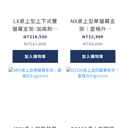
LX桌上型上下式雙
NX桌上型單螢幕支
螢幕支架-加高款｜
架｜愛格升
愛格升Ergotron
Ergotron
NT$16,500
NT$3,999
NT$17,000
NT$4,600
加入購物車
加入購物車