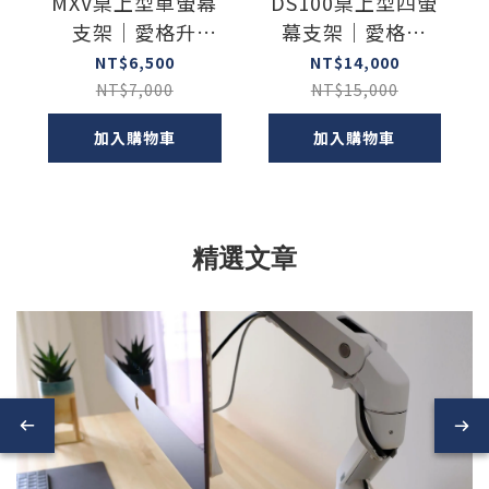
MXV桌上型單螢幕
DS100桌上型四螢
支架｜愛格升
幕支架｜愛格升
Ergotron
Ergotron
NT$6,500
NT$14,000
NT$7,000
NT$15,000
加入購物車
加入購物車
精選文章