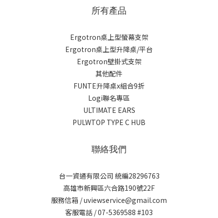
所有產品
Ergotron桌上型螢幕支架
Ergotron桌上型升降桌/平台
Ergotron壁掛式支架
其他配件
FUNTE升降桌x組合9折
Logi聯名專區
ULTIMATE EARS
PULWTOP TYPE C HUB
聯絡我們
台一資通有限公司 統編28296763
高雄市新興區六合路190號22F
服務信箱 / uviewservice@gmail.com
客服電話 / 07-5369588 #103