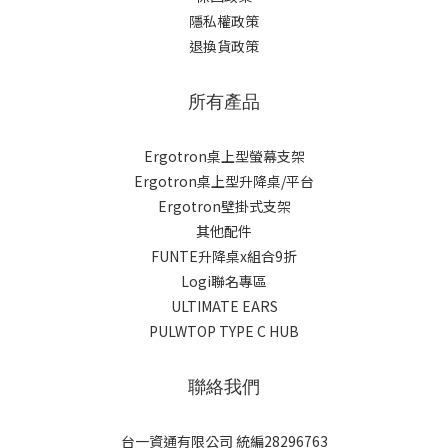
隱私權政策
退換貨政策
所有產品
Ergotron桌上型螢幕支架
Ergotron桌上型升降桌/平台
Ergotron壁掛式支架
其他配件
FUNTE升降桌x組合9折
Logi聯名專區
ULTIMATE EARS
PULWTOP TYPE C HUB
聯絡我們
台一資通有限公司 統編28296763