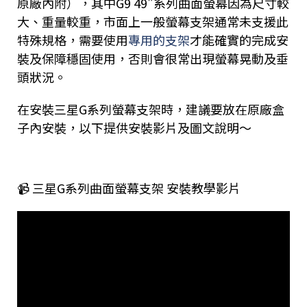
原廠內附），其中G9 49"系列曲面螢幕因為尺寸較
大、重量較重，市面上一般螢幕支架通常未支援此
特殊規格，需要使用
專用的支架
才能確實的完成安
裝及保障穩固使用，否則會很常出現螢幕晃動及垂
頭狀況。
在安裝三星G系列螢幕支架時，建議要放在原廠盒
子內安裝，以下提供安裝影片及圖文說明～
📹 三星G系列曲面螢幕支架
安裝教學影片