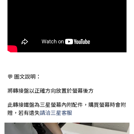
💬
圖文說明：
將轉接盤以正確方向放置於螢幕後方
此轉接鐵盤為三星螢幕內附配件，
購買螢幕時會附
贈，若有遺失
請洽三星客服