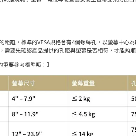
間的距離，標準的VESA規格會有4個螺絲孔，以螢幕中心
時，需要先確認產品提供的孔距與螢幕是否相符，才能夠
的重要參考標準哦！】