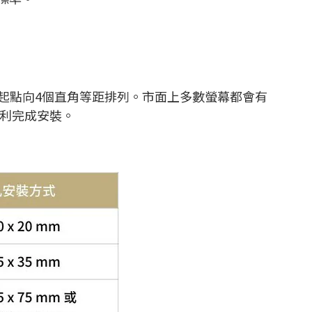
為起點向4個直角等距排列。市面上多數螢幕都會有
順利完成安裝。