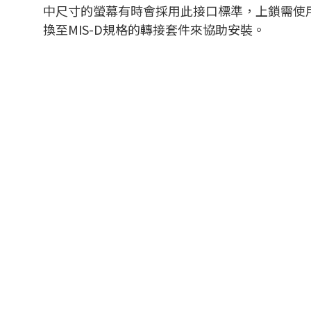
中尺寸的螢幕有時會採用此接口標準，上鎖需使用
換至MIS-D規格的轉接套件來協助安裝。