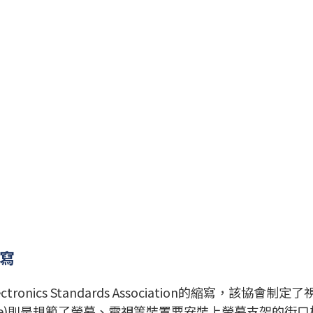
縮寫
ctronics Standards Association的縮寫
terface)則是規範了螢幕、電視等裝置要安裝上螢幕支架的街