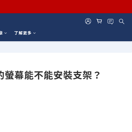
章
了解更多
的螢幕能不能安裝支架？