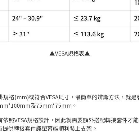
▲VESA規格表▲
規格(mm)或符合VESA尺寸，最簡單的辨識方法，就
mm*100mm及75mm*75mm。
有依照VESA規格設計，因此就需要額外搭配轉接套件才
，愛格升就有提供轉接套件讓螢幕能順利裝上支架。