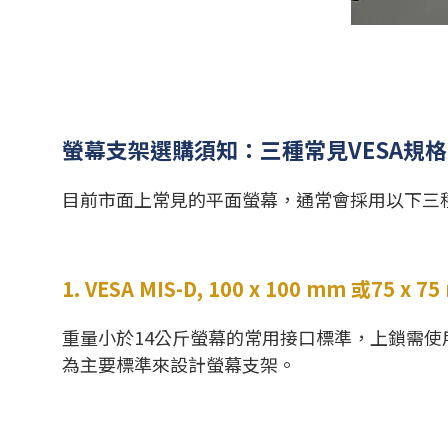
螢幕支架選購須知：三種常見VESA規
目前市面上常見的平面螢幕，通常會採用以下三種
1. VESA MIS-D, 100 x 100 mm 或75 x 
重量小於14公斤螢幕的常用接口標準，上鎖需
為主要標準來設計螢幕支架。