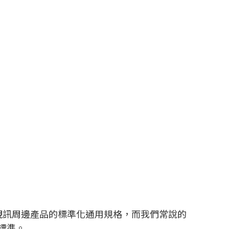
，該協會制定了視訊周邊產品的標準化通用規格，而我們常說的
口標準。