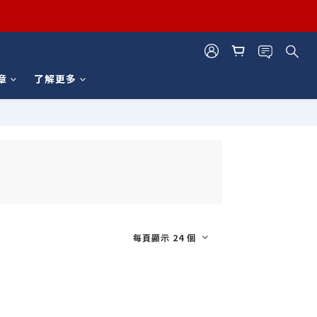
章
了解更多
每頁顯示 24 個