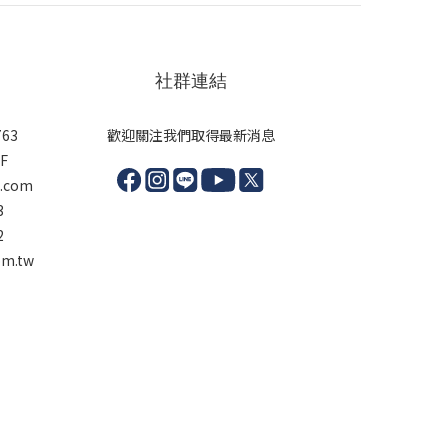
社群連結
63
歡迎關注我們取得最新消息
F
l.com
3
2
m.tw