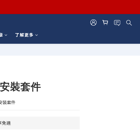
章
了解更多
立即購買
孔安裝套件
安裝套件
享免運