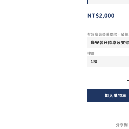
NT$2,000
有無安裝螢幕支架，螢幕
樓層
加入購物車
分享到