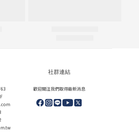
社群連結
63
歡迎關注我們取得最新消息
F
l.com
3
2
m.tw