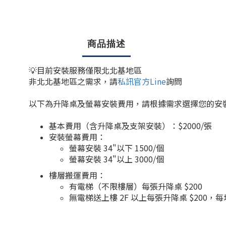
商品描述
💡目前安裝服務僅限北北基地區
非北北基地區之需求，請
私訊官方Line
詢問
以下為升降桌及螢幕安裝費用，
請根據需求選擇您的安
基本費用（含升降桌及支架安裝）：$2000/張
安裝螢幕費用：
螢幕安裝 34"以下 1500/個
螢幕安裝 34"以上 3000/個
樓層搬運費用：
有電梯（不限樓層）每張升降桌 $200
無電梯送上樓 2F 以上每張升降桌 $200，每