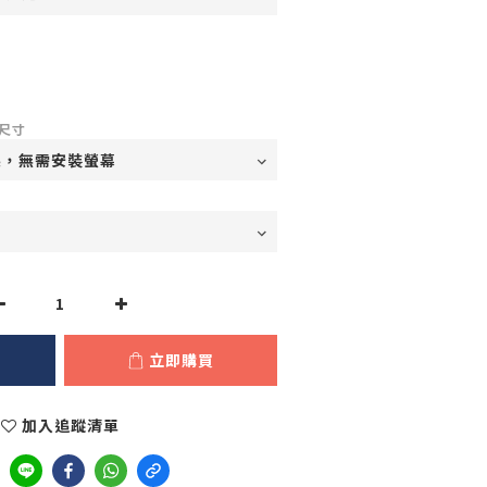
尺寸
立即購買
加入追蹤清單