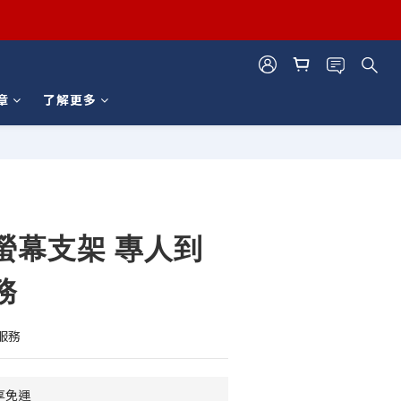
章
了解更多
立即購買
螢幕支架 專人到
務
服務
享免運