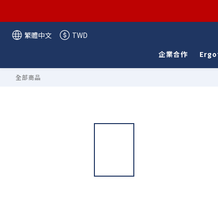
繁體中文
TWD
企業合作
Ergo
全部商品