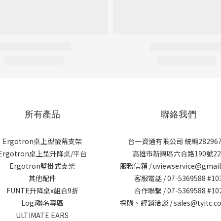
所有產品
聯絡我們
Ergotron桌上型螢幕支架
台一資通有限公司 統編282967
Ergotron桌上型升降桌/平台
高雄市新興區六合路190號22
Ergotron壁掛式支架
服務信箱 / uviewservice@gmai
其他配件
客服電話 / 07-5369588 #10
FUNTE升降桌x組合9折
合作聯繫 / 07-5369588 #10
Logi聯名專區
採購、經銷洽談 / sales@tyitc.co
ULTIMATE EARS