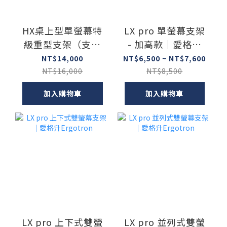
HX桌上型單螢幕特
LX pro 單螢幕支架
級重型支架（支援
- 加高款｜愛格升
57"、17kg內螢
Ergotron
NT$14,000
NT$6,500 ~ NT$7,600
幕）｜愛格升
NT$16,000
NT$8,500
Ergotron
加入購物車
加入購物車
LX pro 上下式雙螢
LX pro 並列式雙螢