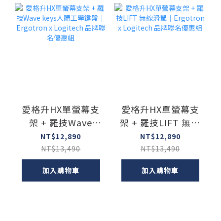
愛格升HX單螢幕支
愛格升HX單螢幕支
架 + 羅技Wave
架 + 羅技LIFT 無線
keys人體工學鍵盤
滑鼠｜Ergotron x
NT$12,890
NT$12,890
｜Ergotron x
Logitech 品牌聯名
NT$13,490
NT$13,490
Logitech 品牌聯名
優惠組
加入購物車
加入購物車
優惠組