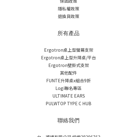
保固政策
隱私權政策
退換貨政策
所有產品
Ergotron桌上型螢幕支架
Ergotron桌上型升降桌/平台
Ergotron壁掛式支架
其他配件
FUNTE升降桌x組合9折
Logi聯名專區
ULTIMATE EARS
PULWTOP TYPE C HUB
聯絡我們
台一資通有限公司 統編28296763