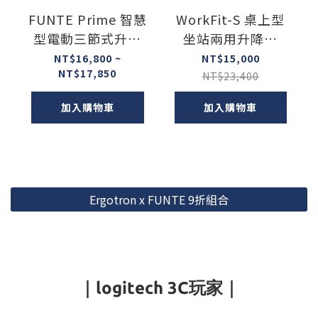
FUNTE Prime 智慧
WorkFit-S 桌上型
型電動三節式升降
坐站兩用升降桌
桌
（重型/輕型）｜愛
NT$16,800 ~
NT$15,000
NT$17,850
格升Ergotron
NT$23,400
加入購物車
加入購物車
Ergotron x FUNTE 9折組合
｜logitech 3C玩家｜