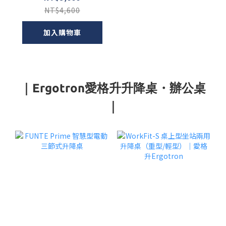
NT$4,600
加入購物車
｜Ergotron愛格升升降桌・辦公桌
｜