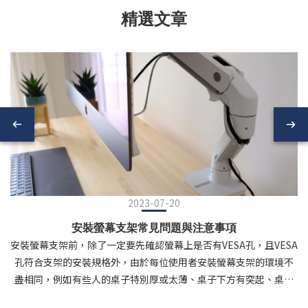
精選文章
2023-07-20
安裝螢幕支架常見問題與注意事項
安裝螢幕支架前，除了一定要先確認螢幕上是否有VESA孔，且VESA
孔符合支架的安裝規格外，由於每位使用者安裝螢幕支架的環境不
盡相同，例如有些人的桌子特別厚或太薄、桌子下方有突起、桌子
後方/左右兩側靠牆牆壁，或是桌面材質較特別（如：玻璃）等等，