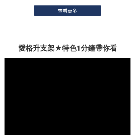
因而不確定到底適不適合使用螢幕支架，或是擔心安裝螢幕支架後
會不會穩固性不足。 當您要安裝螢幕支架的環境有以下狀況時，可
查看更多
以參考下方解決方案，讓螢幕支架的安裝過程更加順利！ （本篇教
學以愛格升Ergotron產品為主，若您是使用其他品牌支架也可以參
考使用） 【安裝螢幕支架 常見問題與注意事項】 VESA不符合支架
可用規格 桌子厚度太厚 桌子厚度不夠/太薄 桌底採用斜面設計 桌子
愛格升支架★特色1分鐘帶你看
下方有骨架、橫條或突起物 桌子邊邊距離牆面過近或靠牆 桌面材質
是玻璃能裝支架嗎 安裝螢幕支架常見問題一、VESA不符合支架可
用規格 目前市面上的螢幕支架大多可支援100mm x 100mm，及75
x 75 mm的VESA規格，若您使用的螢幕後方VESA並非這兩種規
格，請先與螢幕廠商確認您的VESA安裝孔規格，並選購能調整螢幕
VESA孔距的VESA延伸套件，透過延伸套件可以將支架的VESA孔型
調整為 100 x 200 , 200 x 100 , 200 x 200 , 200 x 300 , 300 x 200 ,
300 x 300 , 200 x 400 , 400 x 200 , 300 x 400 , 400 x 300 , 400 x
400mm 等等規格，即可順利完成安裝。 ▲原安裝盤與裝上VESA延
伸套件後之比較 安裝螢幕支架常見問題二、桌子厚度太厚 如果您的
桌面厚度較厚，請先確認桌面實際厚度判斷可安裝螢幕支架的方
式，當螢幕支架原先附加的安裝套件不支援，就可以使用底座延長