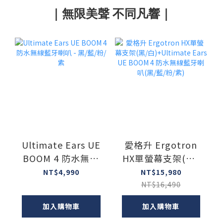
｜無限美聲 不同凡響｜
Ultimate Ears UE
愛格升 Ergotron
BOOM 4 防水無線
HX單螢幕支架(黑/
藍牙喇叭 - 黑/藍/
白)+Ultimate Ears
NT$4,990
NT$15,980
粉/紫
UE BOOM 4 防水無
NT$16,490
線藍牙喇叭(黑/藍/
加入購物車
加入購物車
粉/紫)