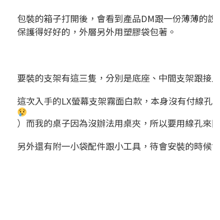
包裝的箱子打開後，會看到產品DM跟一份薄薄的說
保護得好好的，外層另外用塑膠袋包著。
要裝的支架有這三隻，分別是底座、中間支架跟接
這次入手的LX螢幕支架霧面白款，本身沒有付線孔套
）而我的桌子因為沒辦法用桌夾，所以要用線孔來
另外還有附一小袋配件跟小工具，待會安裝的時候