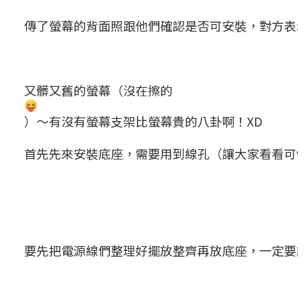
傳了螢幕的背面照跟他們確認是否可安裝，對方表示有
又髒又舊的螢幕（沒在擦的
）～有沒有螢幕支架比螢幕貴的八卦啊！XD
首先先來安裝底座，需要用到線孔（讓大家看看可
要先把電源線們整理好擺放整齊再放底座，一定要