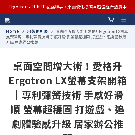
汰舊/升級補助優惠熱烈進行中！符合資格者歡迎申請購物金補助
Ergotron x FUNTE 強強聯手，桌面優化必備🔥超值組合熱賣中
汰舊/升級補助優惠熱烈進行中！符合資格者歡迎申請購物金補助
Home
部落格列表
桌面空間增大術！愛格升Ergotron LX螢幕
支架開箱｜專利彈簧技術 手感好滑順 螢幕超穩固 打遊戲、追劇體驗感
升級 居家辦公推薦
桌面空間增大術！愛格升
Ergotron LX螢幕支架開箱
｜專利彈簧技術 手感好滑
順 螢幕超穩固 打遊戲、追
劇體驗感升級 居家辦公推