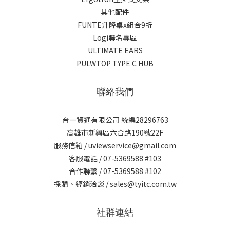
其他配件
FUNTE升降桌x組合9折
Logi聯名專區
ULTIMATE EARS
PULWTOP TYPE C HUB
聯絡我們
台一資通有限公司 統編28296763
高雄市新興區六合路190號22F
服務信箱 / uviewservice@gmail.com
客服電話 / 07-5369588 #103
合作聯繫 / 07-5369588 #102
採購、經銷洽談 / sales@tyitc.com.tw
社群連結