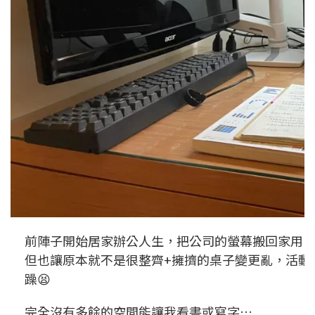
前陣子開始居家辦公人生，把公司的螢幕搬回家用
但也讓原本就不是很整齊+擁擠的桌子變更亂，活動
躁😫
完全沒有多餘的空間能讓我看書或寫字…