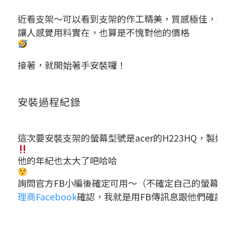
近看支架～可以看到支架的作工精美，質感極佳，
讓人感覺用料實在，也算是不愧對他的價格
接著，就開始著手安裝囉！
安裝過程紀錄
這次要安裝支架的螢幕型號是acer的H223HQ，製造日
他的年紀也太大了吧哈哈
詢問官方FB小編後確定可用～（不確定自己的螢幕
理商Facebook
確認，我就是用FB傳訊息跟他們確