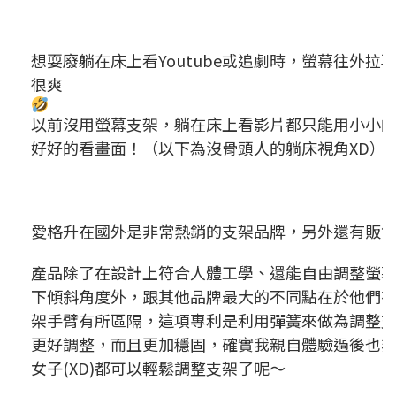
想耍廢躺在床上看Youtube或追劇時，螢幕往外
很爽
以前沒用螢幕支架，躺在床上看影片都只能用小小
好好的看畫面！（以下為沒骨頭人的躺床視角XD）
愛格升在國外是非常熱銷的支架品牌，另外還有販
產品除了在設計上符合人體工學、還能自由調整螢
下傾斜角度外，跟其他品牌最大的不同點在於他們
架手臂有所區隔，這項專利是
利用彈簧來做為調整
更好調整，而且更加穩固，確實我親自體驗過後也
女子(XD)都可以輕鬆調整支架了呢～