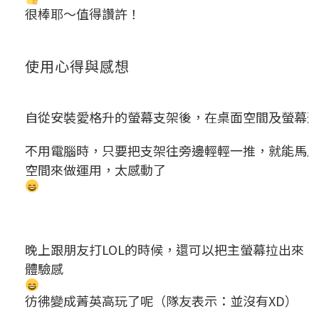
很棒耶～值得讚許！
使用心得與感想
自從安裝愛格升的螢幕支架後，在桌面空間及螢幕
不用電腦時，只要把支架往旁邊輕輕一推，就能馬
空間來做運用，太感動了
晚上跟朋友打LOL的時候，還可以把主螢幕拉出來
體驗感
彷彿變成菁英高玩了呢（隊友表示：並沒有XD）